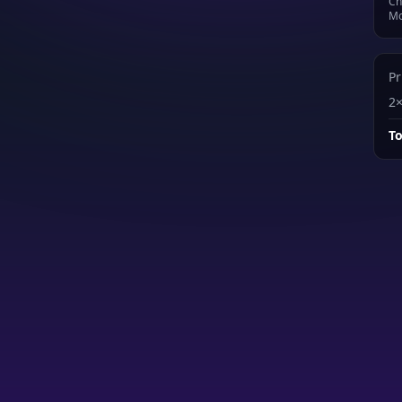
Ch
Mo
Pr
2×
To