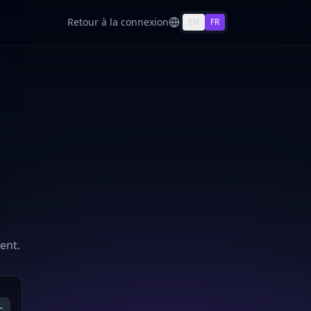
Retour à la connexion
EN
FR
ent.